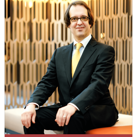
English