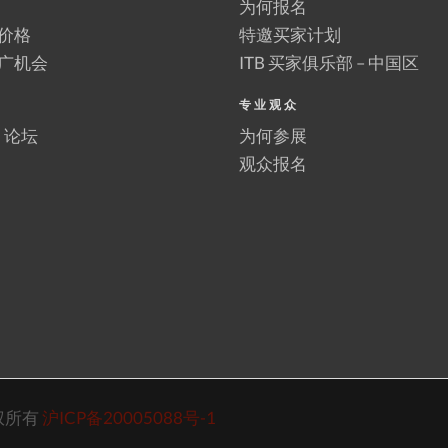
为何报名
价格
特邀买家计划
广机会
ITB 买家俱乐部 – 中国区
专业观众
na 论坛
为何参展
观众报名
版权所有
沪ICP备20005088号-1