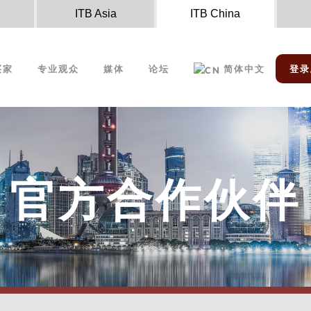
n
ITB Asia
ITB China
买家
专业观众
媒体
论坛
简体中文
登录
官方合作伙伴