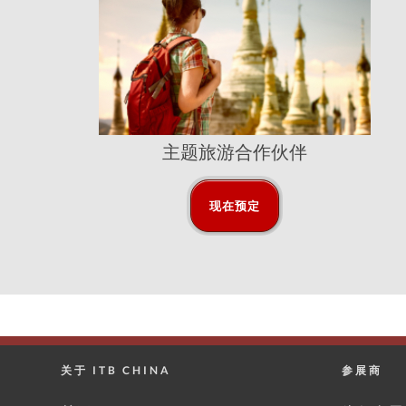
主题旅游合作伙伴
现在预定
关于 ITB CHINA
参展商