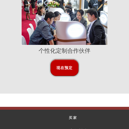
个性化定制合作伙伴
现在预定
买家