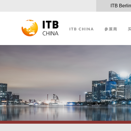
ITB Berli
ITB CHINA
参展商