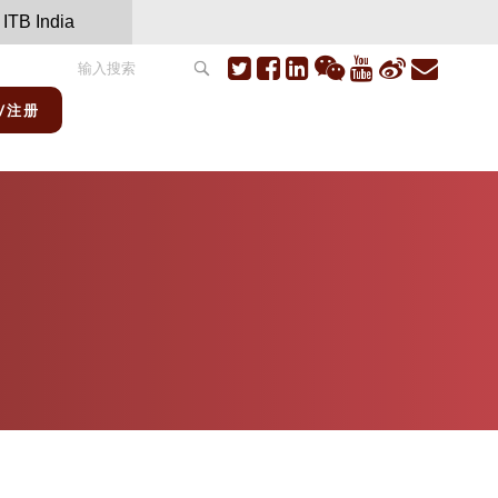
ITB India
/注册