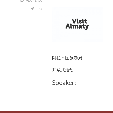
9:00 - 17:00
B45
阿拉木图旅游局
开放式活动
Speaker: