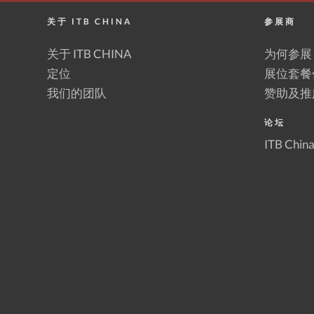
关于 ITB CHINA
参展商
关于 ITB CHINA
为何参展
定位
展位套餐
我们的团队
赞助及推
论坛
ITB Chi