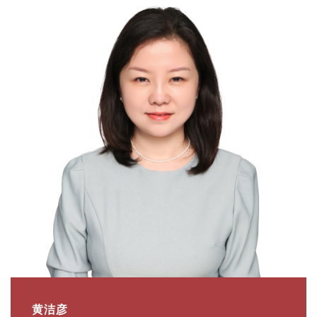
English
黄洁彦