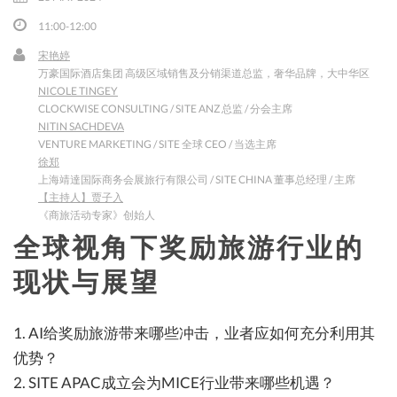
11:00-12:00
宋艳婷
English
万豪国际酒店集团 高级区域销售及分销渠道总监，奢华品牌，大中华区
NICOLE TINGEY
CLOCKWISE CONSULTING / SITE ANZ 总监 / 分会主席
NITIN SACHDEVA
VENTURE MARKETING / SITE 全球 CEO / 当选主席
徐郑
上海靖達国际商务会展旅行有限公司 / SITE CHINA 董事总经理 / 主席
【主持人】贾子入
《商旅活动专家》创始人
全球视角下奖励旅游行业的
现状与展望
1. AI给奖励旅游带来哪些冲击，业者应如何充分利用其
优势？
2. SITE APAC成立会为MICE行业带来哪些机遇？