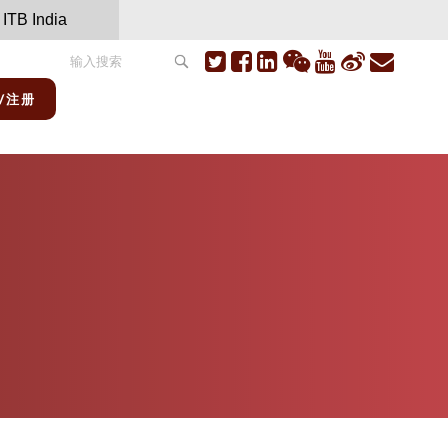
ITB India
/注册