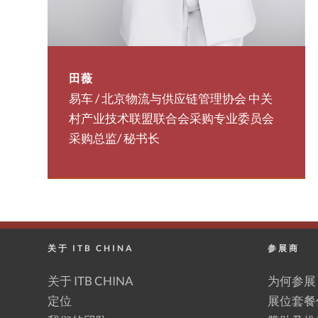
田薇
易车 / 北京物流与供应链管理协会 中关
村产业技术联盟联合会采购专业委员会
采购总监/ 秘书长
关于 ITB CHINA
参展商
关于 ITB CHINA
为何参展
定位
展位套餐