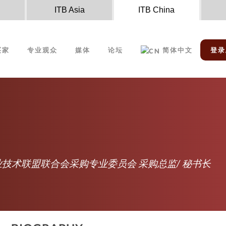
n
ITB Asia
ITB China
买家
专业观众
媒体
论坛
简体中文
登录
业技术联盟联合会采购专业委员会 采购总监/ 秘书长