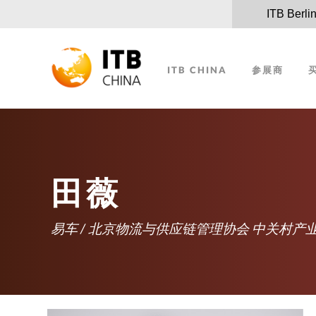
ITB Berli
ITB CHINA
参展商
田薇
易车 / 北京物流与供应链管理协会 中关村产