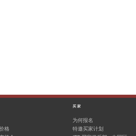
买家
为何报名
价格
特邀买家计划