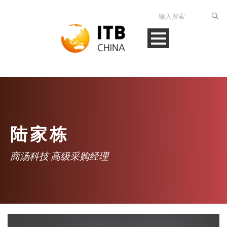
陆家栋
商汤科技 高级采购经理