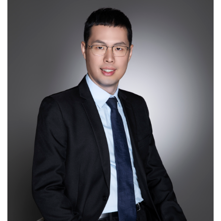
English