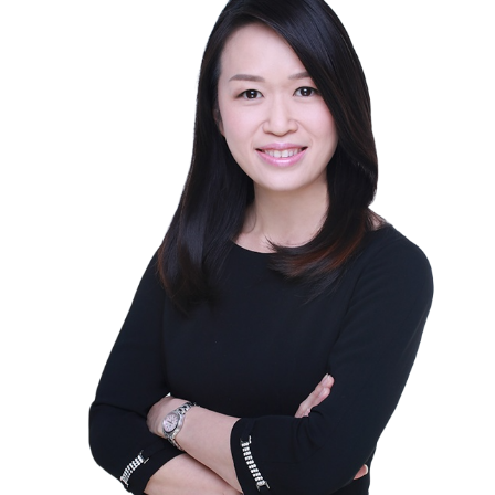
English