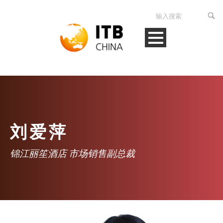
刘爱萍
锦江丽笙酒店 市场销售副总裁