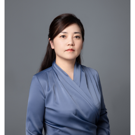
English