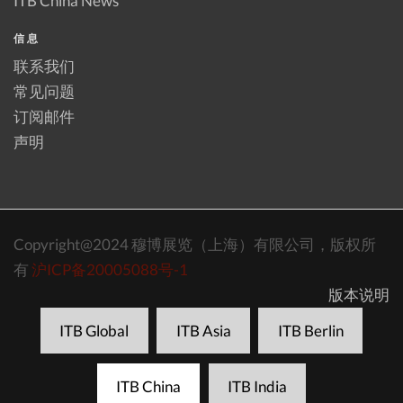
ITB China News
信息
联系我们
常见问题
订阅邮件
声明
Copyright@2024 穆博展览（上海）有限公司，版权所
有
沪ICP备20005088号-1
版本说明
ITB Global
ITB Asia
ITB Berlin
ITB China
ITB India